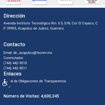
Dirección
Avenida Instituto Tecnológico Km. 6.5, S/N, Col. El Cayaco, C.
P. 39905, Acapulco de Juárez, Guerrero.
Contacto
Email: dir_acapulco@tecnm.mx
Conmutador:
(744) 442-9010
(744) 442-9011
Enlaces
Portal de Obligaciones de Transparencia
Accesibilidad
INAI
Número de Visitas:
4,600,345