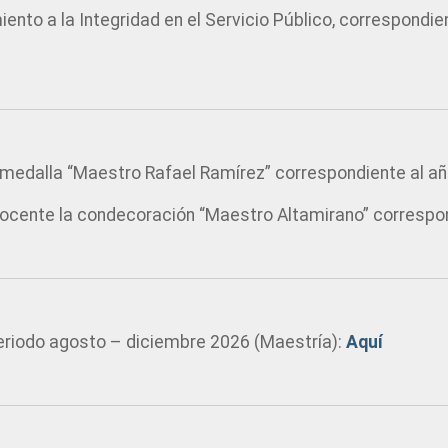
nto a la Integridad en el Servicio Público, correspondie
medalla “Maestro Rafael Ramírez” correspondiente al a
Docente la condecoración “Maestro Altamirano” correspo
periodo agosto – diciembre 2026 (Maestría):
Aquí