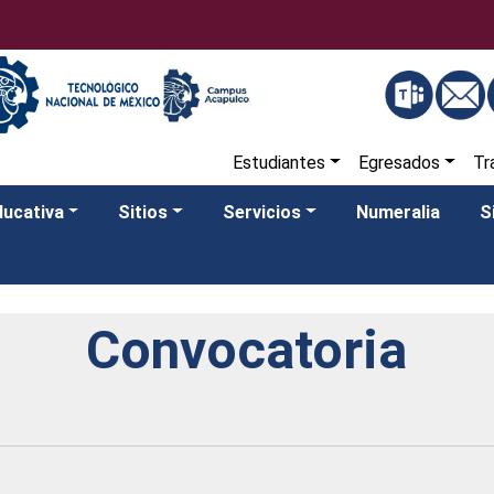
Estudiantes
Egresados
Tr
ducativa
Sitios
Servicios
Numeralia
S
Convocatoria