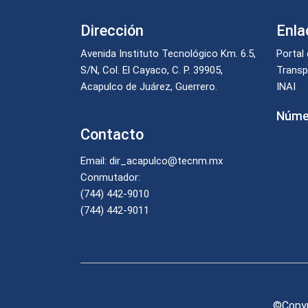
Dirección
Enla
Avenida Instituto Tecnológico Km. 6.5,
Portal
S/N, Col. El Cayaco, C. P. 39905,
Transp
Acapulco de Juárez, Guerrero.
INAI
Númer
Contacto
Email: dir_acapulco@tecnm.mx
Conmutador:
(744) 442-9010
(744) 442-9011
©Copyr