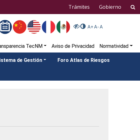
Trámites
Gobierno
A+
A-
A
ansparencia TecNM
Aviso de Privacidad
Normatividad
istema de Gestión
Foro Atlas de Riesgos