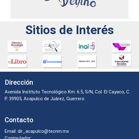
Sitios de Interés
Dirección
Avenida Instituto Tecnológico Km. 6.5, S/N, Col. El Cayaco, C.
P. 39905, Acapulco de Juárez, Guerrero.
Contacto
Email: dir_acapulco@tecnm.mx
Conmutador: