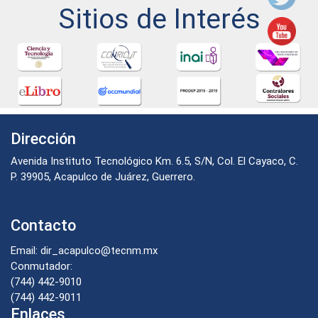
Sitios de Interés
Dirección
Avenida Instituto Tecnológico Km. 6.5, S/N, Col. El Cayaco, C.
P. 39905, Acapulco de Juárez, Guerrero.
Contacto
Email: dir_acapulco@tecnm.mx
Conmutador:
(744) 442-9010
(744) 442-9011
Enlaces