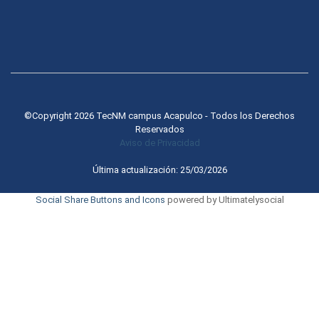
©Copyright 2026 TecNM campus Acapulco - Todos los Derechos
Reservados
Aviso de Privacidad
Última actualización: 25/03/2026
Social Share Buttons and Icons
powered by Ultimatelysocial