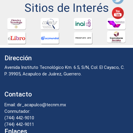
Sitios de Interés
Dirección
Avenida Instituto Tecnológico Km. 6.5, S/N, Col. El Cayaco, C.
P. 39905, Acapulco de Juárez, Guerrero.
Contacto
Email: dir_acapulco@tecnm.mx
Conmutador:
(744) 442-9010
(744) 442-9011
Enlaces