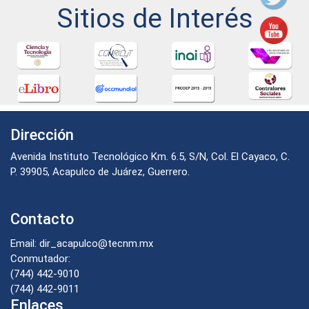
Sitios de Interés
Dirección
Avenida Instituto Tecnológico Km. 6.5, S/N, Col. El Cayaco, C.
P. 39905, Acapulco de Juárez, Guerrero.
Contacto
Email: dir_acapulco@tecnm.mx
Conmutador:
(744) 442-9010
(744) 442-9011
Enlaces