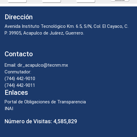
Dirección
Avenida Instituto Tecnológico Km. 6.5, S/N, Col. El Cayaco, C.
P. 39905, Acapulco de Juárez, Guerrero.
Contacto
Email: dir_acapulco@tecnm.mx
Conmutador:
(744) 442-9010
(744) 442-9011
Enlaces
Portal de Obligaciones de Transparencia
INAI
Número de Visitas:
4,585,829