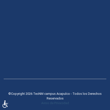
©Copyright 2026 TecNM campus Acapulco - Todos los Derechos
Reservados
Accesibilidad
Aviso de Privacidad