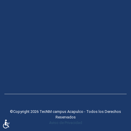
©Copyright 2026 TecNM campus Acapulco - Todos los Derechos
Reservados
Accesibilidad
Aviso de Privacidad