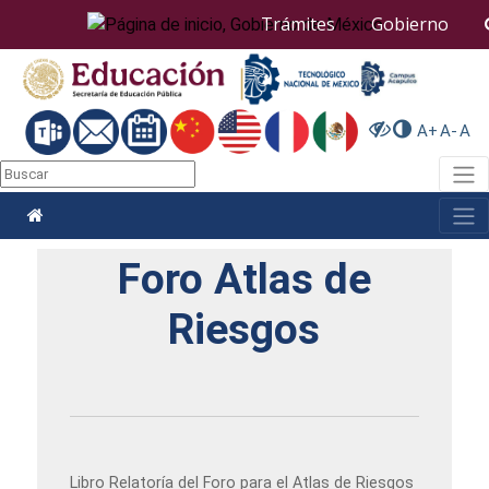
Nota:
Trámites
Gobierno
este
sitio
web
incluye
un
A+
A-
A
sistema
de
Togg
accesibilidad.
Togg
Foro Atlas de
Riesgos
Libro Relatoría del Foro para el Atlas de Riesgos