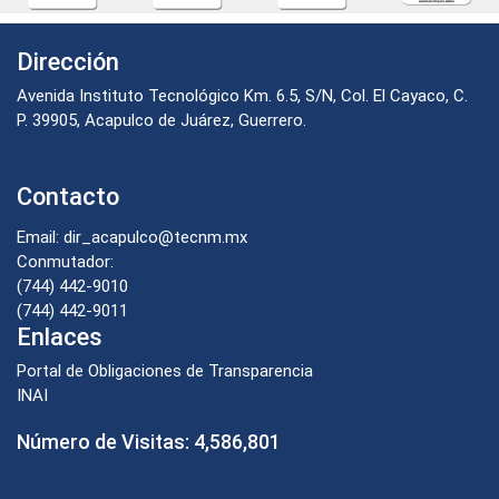
Dirección
Avenida Instituto Tecnológico Km. 6.5, S/N, Col. El Cayaco, C.
P. 39905, Acapulco de Juárez, Guerrero.
Contacto
Email: dir_acapulco@tecnm.mx
Conmutador:
(744) 442-9010
(744) 442-9011
Enlaces
Portal de Obligaciones de Transparencia
INAI
Número de Visitas:
4,586,801