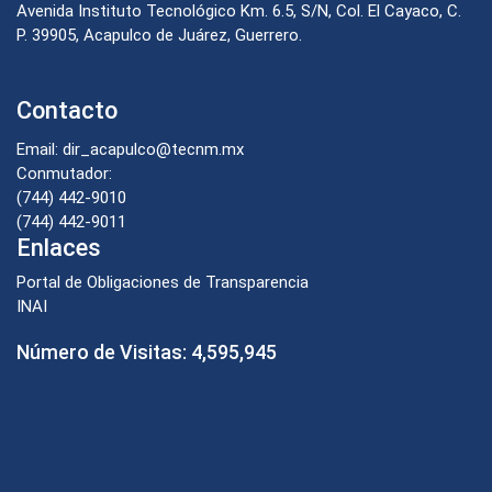
Avenida Instituto Tecnológico Km. 6.5, S/N, Col. El Cayaco, C.
P. 39905, Acapulco de Juárez, Guerrero.
Contacto
Email: dir_acapulco@tecnm.mx
Conmutador:
(744) 442-9010
(744) 442-9011
Enlaces
Portal de Obligaciones de Transparencia
INAI
Número de Visitas:
4,595,945