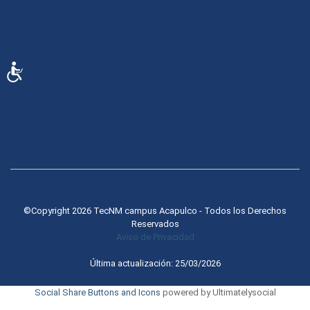
Accesibilidad
©Copyright 2026 TecNM campus Acapulco - Todos los Derechos
Reservados
Aviso de Privacidad
Última actualización: 25/03/2026
Social Share Buttons and Icons
powered by Ultimatelysocial