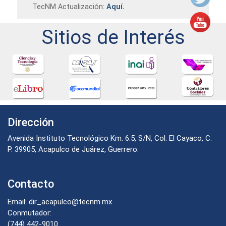
TecNM Actualización:
Aquí.
Sitios de Interés
Dirección
Avenida Instituto Tecnológico Km. 6.5, S/N, Col. El Cayaco, C.
P. 39905, Acapulco de Juárez, Guerrero.
Contacto
Email: dir_acapulco@tecnm.mx
Conmutador:
(744) 442-9010