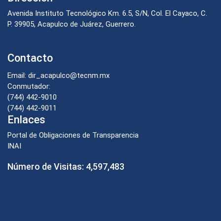
Avenida Instituto Tecnológico Km. 6.5, S/N, Col. El Cayaco, C.
P. 39905, Acapulco de Juárez, Guerrero.
Contacto
Email: dir_acapulco@tecnm.mx
Conmutador:
(744) 442-9010
(744) 442-9011
Enlaces
Portal de Obligaciones de Transparencia
INAI
Número de Visitas:
4,597,483