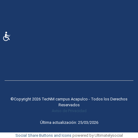
Accesibilidad
©Copyright 2026 TecNM campus Acapulco - Todos los Derechos
Reservados
Aviso de Privacidad
Última actualización: 25/03/2026
Social Share Buttons and Icons
powered by Ultimatelysocial