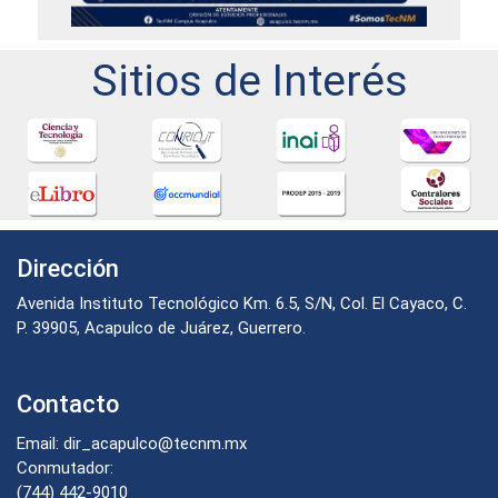
Sitios de Interés
Dirección
Avenida Instituto Tecnológico Km. 6.5, S/N, Col. El Cayaco, C.
P. 39905, Acapulco de Juárez, Guerrero.
Contacto
Email: dir_acapulco@tecnm.mx
Conmutador:
(744) 442-9010