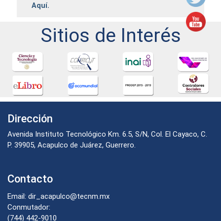
Aquí.
Sitios de Interés
Dirección
Avenida Instituto Tecnológico Km. 6.5, S/N, Col. El Cayaco, C.
P. 39905, Acapulco de Juárez, Guerrero.
Contacto
Email: dir_acapulco@tecnm.mx
Conmutador:
(744) 442-9010